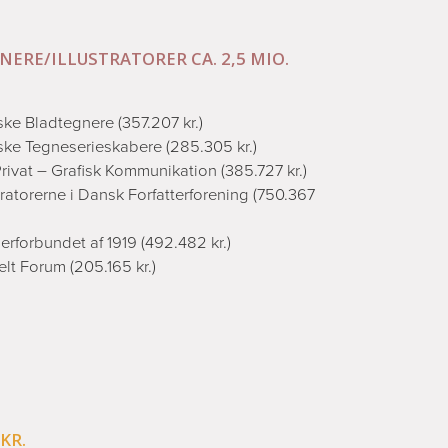
NERE/ILLUSTRATORER CA. 2,5 MIO.
ke Bladtegnere (357.207 kr.)
ke Tegneserieskabere (285.305 kr.)
rivat – Grafisk Kommunikation (385.727 kr.)
stratorerne i Dansk Forfatterforening (750.367
erforbundet af 1919 (492.482 kr.)
elt Forum (205.165 kr.)
KR.