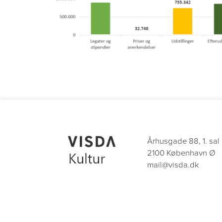
Århusgade 88, 1. sal
2100 København Ø
mail@visda.dk