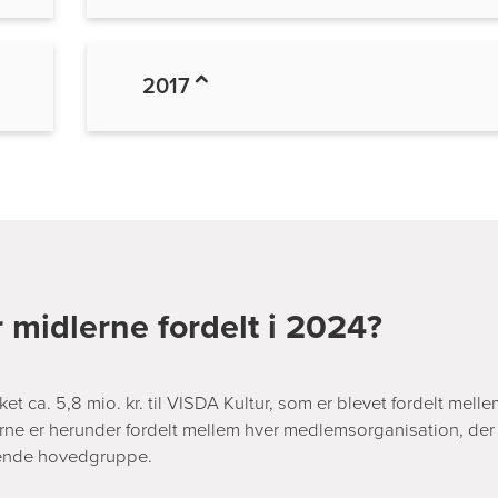
2017
 midlerne fordelt i 2024?
et ca. 5,8 mio. kr. til VISDA Kultur, som er blevet fordelt melle
ne er herunder fordelt mellem hver medlemsorganisation, der
dende hovedgruppe.