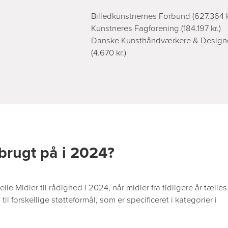
Billedkunstnernes Forbund (627.364 k
Kunstneres Fagforening (184.197 kr.)
Danske Kunsthåndværkere & Design
(4.670 kr.)
brugt på i 2024?
elle Midler til rådighed i 2024, når midler fra tidligere år tælles
til forskellige støtteformål, som er specificeret i kategorier i