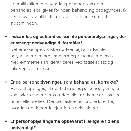
En notifikation, om hvordan personoplysninger
behandles, skal gives forinden behandling påbegyndes, fx
i en privatlivspolitik der oplyses i forbindelse med
indsamlingen.
Indsamles og behandles kun de personoplysninger, der
er strengt nødvendige til formålet?
Det er eksempelvis ikke nødvendigt at indsamle
oplysninger om medlemmernes personnumre, hvis
medlemmerne kan identificeres ved fødselsdato og
folkeregisteradresse.
Er de personoplysninger, som behandles, korrekte?
Hvis det opdages, at der behandles personoplysninger,
som ikke længere er korrekte eller nødvendige, skal de
rettes eller slettes. Der bør fastsættes procedurer for,
hvordan der løbende ajourføres oplysninger.
Er personoplysningerne opbevaret i længere tid end
nødvendigt?