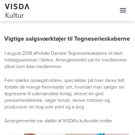
Vigtige salgsværktøjer til Tegneserieskaberne
I august 2018 afholdte Danske Tegneserieskabere et stort
heldagsseminar i Vartov. Arrangementet var for medlemmer
såvel som ikke-medlemmer.
Fem stærke oplægsholdere, specialister på hver deres felt,
fortalte de mange fremmødte om, hvordan man sælger sin
tegneserie til udenlandske forlag, skriver en god
pressemeddelelse, søger fonde, skriver historier og
producerer en bog som print og e-bog.
Arrangementet var støttet af VISDA’s kulturelle midler.