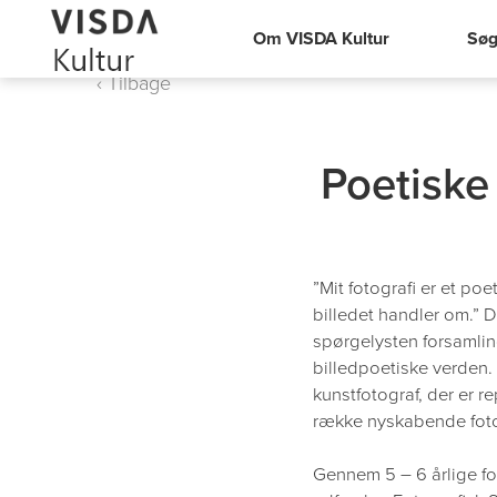
Om VISDA Kultur
Søg
‹ Tilbage
Poetiske 
”Mit fotografi er et poe
billedet handler om.” 
spørgelysten forsamling
billedpoetiske verden.
kunstfotograf, der er 
række nyskabende fot
Gennem 5 – 6 årlige f