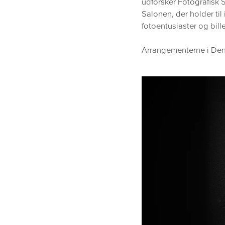
udforsker Fotografisk
Salonen, der holder til 
fotoentusiaster og bil
Arrangementerne i Den F