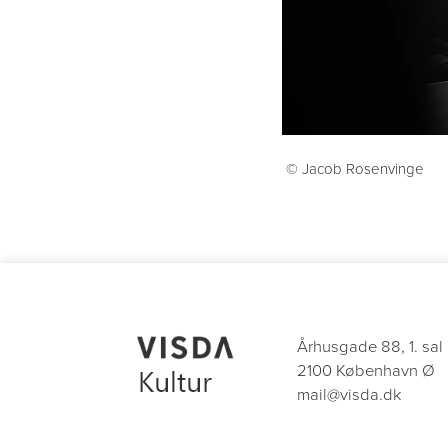
© Jacob Rosenvinge
Århusgade 88, 1. sal
2100 København Ø
mail@visda.dk