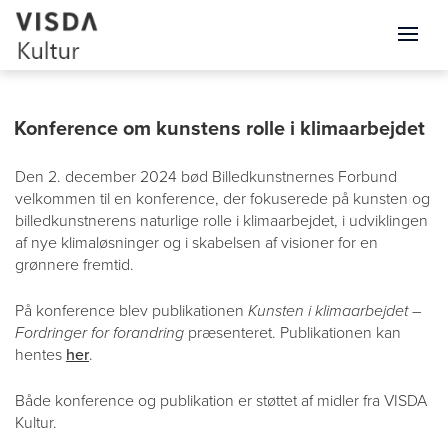
Konference om kunstens rolle i klimaarbejdet
Den 2. december 2024 bød Billedkunstnernes Forbund
velkommen til en konference, der fokuserede på kunsten og
billedkunstnerens naturlige rolle i klimaarbejdet, i udviklingen
af nye klimaløsninger og i skabelsen af visioner for en
grønnere fremtid.
På konference blev publikationen
Kunsten i klimaarbejdet –
Fordringer for forandring
præsenteret. Publikationen kan
hentes
her
.
Både konference og publikation er støttet af midler fra VISDA
Kultur.