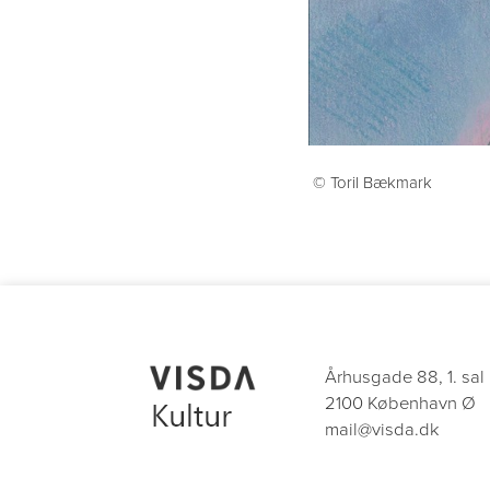
© Toril Bækmark
Århusgade 88, 1. sal
2100 København Ø
mail@visda.dk