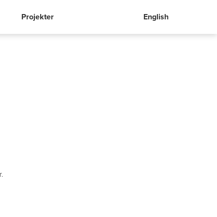
Projekter
English
r.