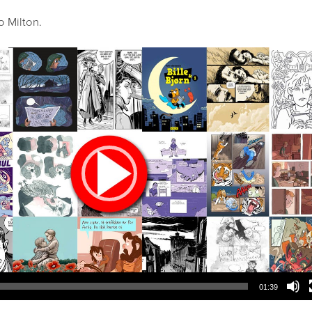
o Milton.
01:39