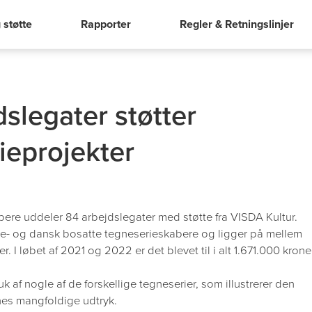
 støtte
Rapporter
Regler & Retningslinjer
slegater støtter
ieprojekter
re uddeler 84 arbejdslegater med støtte fra VISDA Kultur.
ke- og dansk bosatte tegneserieskabere og ligger på mellem
 I løbet af 2021 og 2022 er det blevet til i alt 1.671.000 krone
uk af nogle af de forskellige tegneserier, som illustrerer den
es mangfoldige udtryk.